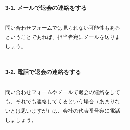
3-1. メールで退会の連絡をする
問い合わせフォームでは見られない可能性もある
ということであれば、担当者宛にメールを送りま
しょう。
3-2. 電話で退会の連絡をする
問い合わせフォームやメールで退会の連絡をして
も、それでも連絡してくるという場合（あまりな
いとは思いますが）は、会社の代表番号宛に電話
しましょう。