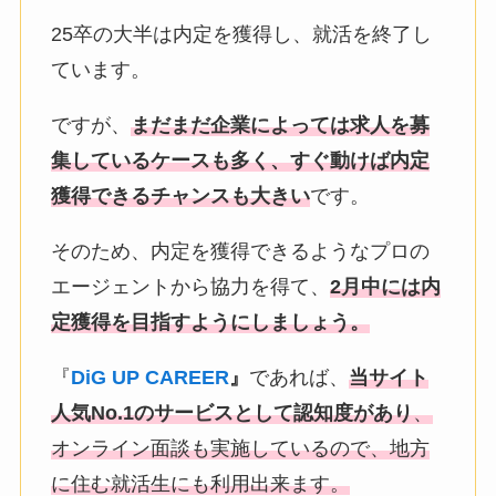
25卒の大半は内定を獲得し、就活を終了し
ています。
ですが、
まだまだ企業によっては求人を募
集しているケースも多く、すぐ動けば内定
獲得できるチャンスも大きい
です。
そのため、内定を獲得できるようなプロの
エージェントから協力を得て、
2月中には内
定獲得を目指すようにしましょう。
『
DiG UP CAREER
』
であれば、
当サイト
人気No.1の
サービスとして認知度があり
、
オンライン面談も実施しているので
、地方
に住む就活生にも利用出来ます。