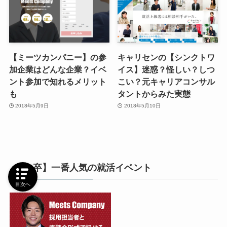
【ミーツカンパニー】の参
キャリセンの【シンクトワ
加企業はどんな企業？イベ
イス】迷惑？怪しい？しつ
ント参加で知れるメリット
こい？元キャリアコンサル
も
タントからみた実態
2018年5月9日
2018年5月10日
【25卒】一番人気の就活イベント
目次へ