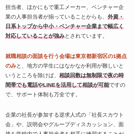
担当者、ほかにもで重工メーカー、ベンチャー企
業の人事担当者が揃っていることからも、
外資・
日系トップから中小・ベンチャー企業まで幅広く
対応していることが強み
とされています。
就職相談の面談を行う会場は東京都新宿区の1拠点
のみ
と、地方の学生にはなかなか利用が難しいと
いうところを除けば、
相談回数は無制限で夜の時
間帯でも電話やLINEを活用して相談が可能
ですの
で、サポート体制も万全です。
企業の社長が参加する逆求人式の「社長スカウト
会」や、説明会やグループディスカッション、面
接を学校内で人事担当者を相手に練習することが