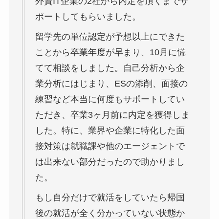
外資IT企業の2社から内定を頂くまでサ
ポートしてもらいました。
留学先の単位認定が予想以上にできた
ことから卒業年度が早まり、10月に慌
てて相談をしました。自己分析から企
業分析にはじまり、ESの添削、面接の
練習など本当に何度もサポートしてい
ただき、卒業3ヶ月前に内定を獲得しま
した。特に、業界や企業に特化した面
接対策は就職課や他のエージェントで
は出来ない部分だったので助かりまし
た。
もし自分だけで就活をしていたら帰国
後の就活が全く分かっていない状態か