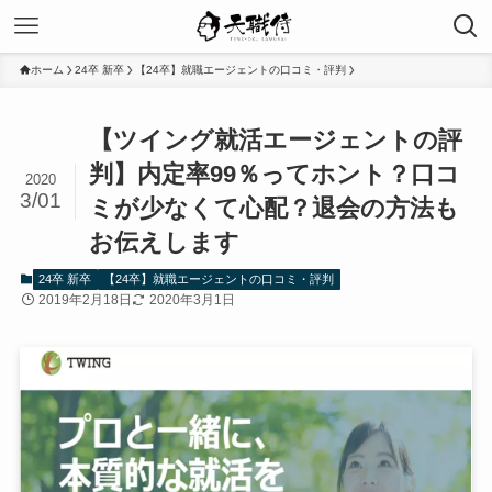
ホーム
24卒 新卒
【24卒】就職エージェントの口コミ・評判
【ツイング就活エージェントの評
判】内定率99％ってホント？口コ
2020
3/01
ミが少なくて心配？退会の方法も
お伝えします
24卒 新卒
【24卒】就職エージェントの口コミ・評判
2019年2月18日
2020年3月1日