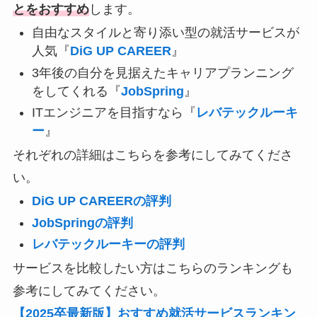
とをおすすめ
します。
自由なスタイルと寄り添い型の就活サービスが
人気『
DiG UP CAREER
』
3年後の自分を見据えたキャリアプランニング
をしてくれる『
JobSpring
』
ITエンジニアを目指すなら『
レバテックルーキ
ー
』
それぞれの詳細はこちらを参考にしてみてくださ
い。
DiG UP CAREERの評判
JobSpringの評判
レバテックルーキーの評判
サービスを比較したい方はこちらのランキングも
参考にしてみてください。
【2025卒最新版】おすすめ就活サービスランキン