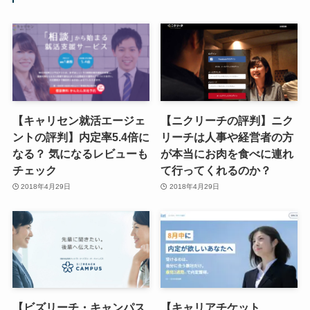
【キャリセン就活エージェ
【ニクリーチの評判】ニク
ントの評判】内定率5.4倍に
リーチは人事や経営者の方
なる？ 気になるレビューも
が本当にお肉を食べに連れ
チェック
て行ってくれるのか？
2018年4月29日
2018年4月29日
【ビズリーチ・キャンパス
【キャリアチケット