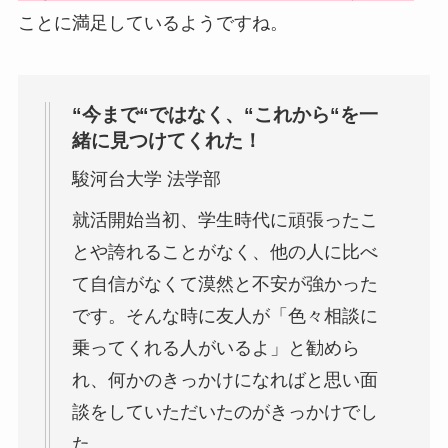
ことに満足しているようですね。
“今まで“ではなく、“これから“を一
緒に見つけてくれた！
駿河台大学 法学部
就活開始当初、学生時代に頑張ったこ
とや誇れることがなく、他の人に比べ
て自信がなくて漠然と不安が強かった
です。そんな時に友人が「色々相談に
乗ってくれる人がいるよ」と勧めら
れ、何かのきっかけになればと思い面
談をしていただいたのがきっかけでし
た。