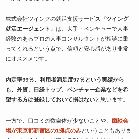
株式会社ツイングの就活支援サービス『
ツイング
就活エージェント
』は、大手・ベンチャーで人事
経験のあるプロの人事コンサルタントが相談に乗
ってくれるという点で、信頼と安心感があり非常
にオススメです。
内定率99％、利用者満足度97％という実績から
も、外資、日経トップ、ベンチャー企業などを希
望する方は登録しておいて損はない
と思います。
一方で、口コミの数自体が少ないことや、
面談会
場が東京都新宿区の1拠点のみ
ということもありま