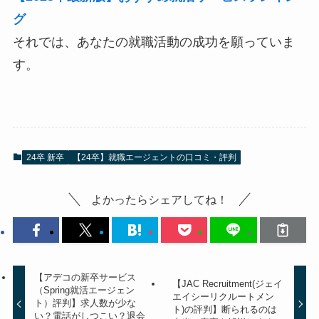
グ
それでは、あなたの就職活動の成功を願っていま
す。
24卒 新卒
【24卒】就職エージェントの口コミ・評判
よかったらシェアしてね！
【アデコの新卒サービス
【JAC Recruitment(ジェイ
（Spring就活エージェン
エイシーリクルートメン
ト）評判】求人数が少な
ト)の評判】断られるのは
い？電話がしつこい？退会