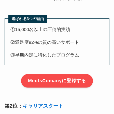
選ばれる3つの理由
①15,000名以上の圧倒的実績
②満足度92%の質の高いサポート
③早期内定に特化したプログラム
MeetsComanyに登録する
第2位：
キャリアスタート