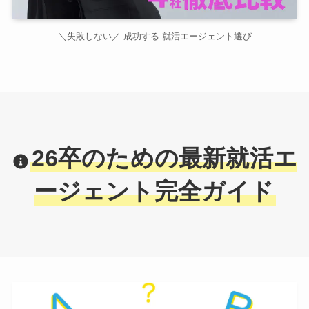
＼失敗しない／ 成功する 就活エージェント選び
26卒のための最新就活エ
ージェント完全ガイド