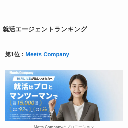
就活
エージェントランキング
第1位：
Meets Company
Metts Companyのプロモーション