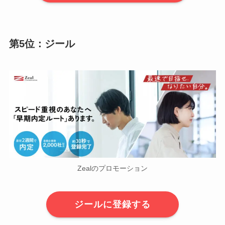
第5位：ジール
Zealのプロモーション
ジールに登録する