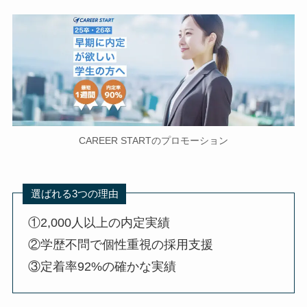
CAREER STARTのプロモーション
選ばれる3つの理由
①2,000人以上の内定実績
②学歴不問で個性重視の採用支援
③定着率92%の確かな実績