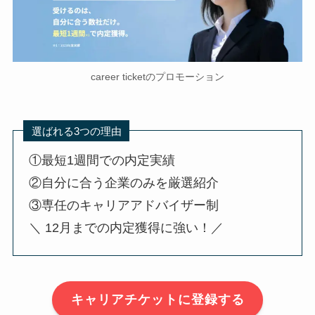
career ticketのプロモーション
選ばれる3つの理由
①最短1週間での内定実績
②自分に合う企業のみを厳選紹介
③専任のキャリアアドバイザー制
＼ 12月までの内定獲得に強い！／
キャリアチケットに登録する