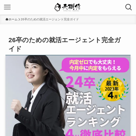
ホーム
26卒のための就活エージェント完全ガイド
26卒のための就活エージェント完全ガ
イド