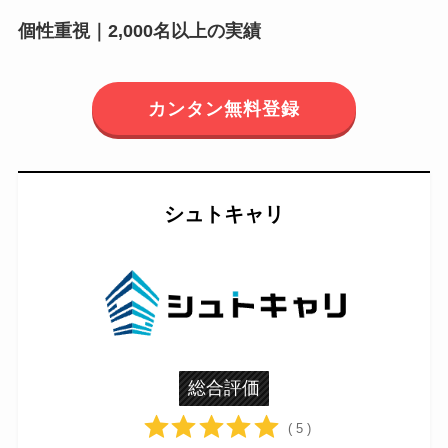
個性重視｜2,000名以上の実績
カンタン無料登録
シュトキャリ
総合評価
( 5 )