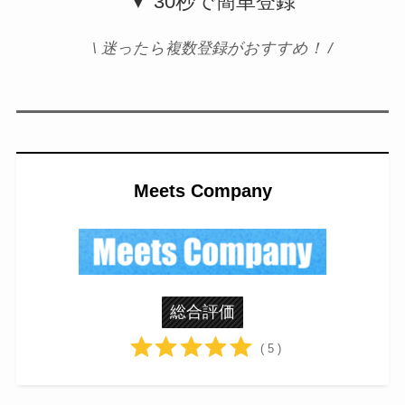
▼ 30秒で簡単登録
\ 迷ったら複数登録がおすすめ！ /
Meets Company
総合評価
( 5 )