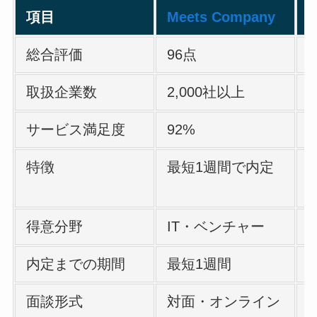
項目
Meets Company
総合評価
96点
取扱企業数
2,000社以上
サービス満足度
92%
特徴
最短1週間で内定
得意分野
IT・ベンチャー
内定までの期間
最短1週間
面談形式
対面・オンライン