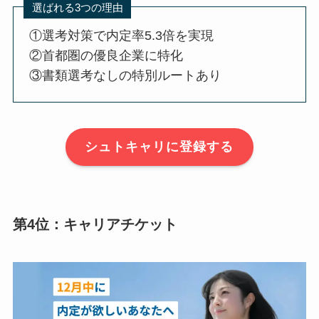
選ばれる3つの理由
①選考対策で内定率5.3倍を実現
②首都圏の優良企業に特化
③書類選考なしの特別ルートあり
シュトキャリに登録する
第4位：キャリアチケット