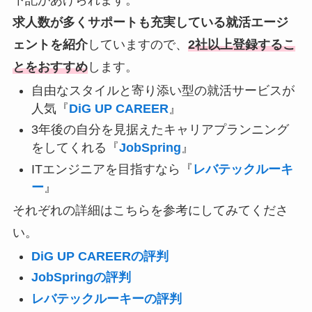
下記があげられます。
求人数が多くサポートも充実している就活エージ
ェントを紹介
していますので、
2社以上登録するこ
とをおすすめ
します。
自由なスタイルと寄り添い型の就活サービスが
人気『
DiG UP CAREER
』
3年後の自分を見据えたキャリアプランニング
をしてくれる『
JobSpring
』
ITエンジニアを目指すなら『
レバテックルーキ
ー
』
それぞれの詳細はこちらを参考にしてみてくださ
い。
DiG UP CAREERの評判
JobSpringの評判
レバテックルーキーの評判