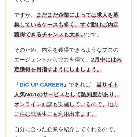
ですが、
まだまだ企業によっては求人を募
集しているケースも多く、すぐ動けば内定
獲得できるチャンスも大きい
です。
そのため、内定を獲得できるようなプロの
エージェントから協力を得て、
2月中には内
定獲得を目指すようにしましょう。
『
DiG UP CAREER
』
であれば、
当サイト
人気No.1の
サービスとして認知度があり
、
オンライン面談も実施しているので
、地方
に住む就活生にも利用出来ます。
自分に合った企業を紹介してくれるので、