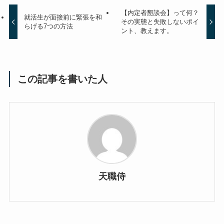
【内定者懇談会】って何？
就活生が面接前に緊張を和
その実態と失敗しないポイ
らげる7つの方法
ント、教えます。
この記事を書いた人
天職侍