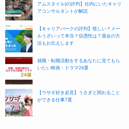
アムスタイル)の評判】社内にいたキャリ
アコンサルタントが解説
【キャリアパークの評判】怪しい？メー
ルうざいって本当？信憑性は？退会の方
法もお伝えします
就職・転職活動をするあなたに見てもら
いたい映画・ドラマ24選
【ウサギ好き必見】うさぎと関わること
ができる仕事7選