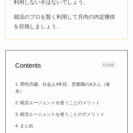
利用しない手はないでしょう。
就活のプロを賢く利用して月内の内定獲得
を目指しましょう。
Contents
CLOSE
1. 男性25歳、社会人4年目。営業職のAさん（仮
名）
2. 就活エージェントを使うことのメリット
3. 就活エージェントを使うことのデメリット
4. まとめ