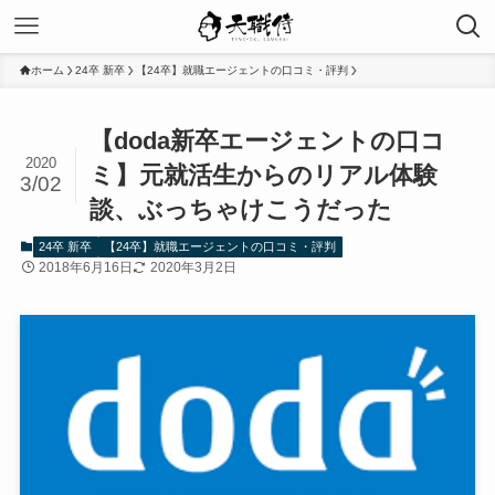
ホーム
24卒 新卒
【24卒】就職エージェントの口コミ・評判
【doda新卒エージェントの口コ
2020
ミ】元就活生からのリアル体験
3/02
談、ぶっちゃけこうだった
24卒 新卒
【24卒】就職エージェントの口コミ・評判
2018年6月16日
2020年3月2日