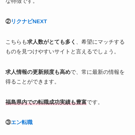
な特徴です。
②
リクナビNEXT
こちらも
求人数がとても多く
、希望にマッチする
ものを見つけやすいサイトと言えるでしょう。
求人情報の更新頻度も高め
で、常に最新の情報を
得ることができます。
福島県内での転職成功実績も豊富
です。
③
エン転職