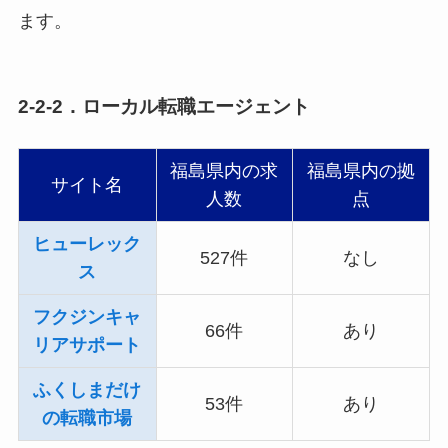
ます。
2-2-2．ローカル転職エージェント
福島県内の求
福島県内の拠
サイト名
人数
点
ヒューレック
527件
なし
ス
フクジンキャ
66件
あり
リアサポート
ふくしまだけ
53件
あり
の転職市場