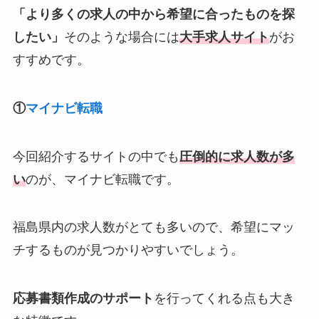
「より多くの求人の中から希望に合ったものを探
したい」
そのような場合には
大手求人サイト
がお
すすめです。
①
マイナビ転職
今回紹介するサイトの中でも
圧倒的に求人数が多
い
のが、マイナビ転職です。
福島県内の求人数がとても多いので、希望にマッ
チするものが見つかりやすいでしょう。
応募書類作成のサポート
を行ってくれる点も大き