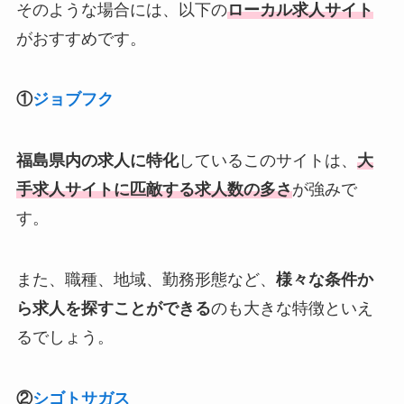
そのような場合には、以下の
ローカル求人サイト
がおすすめです。
①
ジョブフク
福島県内の求人に特化
しているこのサイトは、
大
手求人サイトに匹敵する求人数の多さ
が強みで
す。
また、職種、地域、勤務形態など、
様々な条件か
ら求人を探すことができる
のも大きな特徴といえ
るでしょう。
②
シゴトサガス