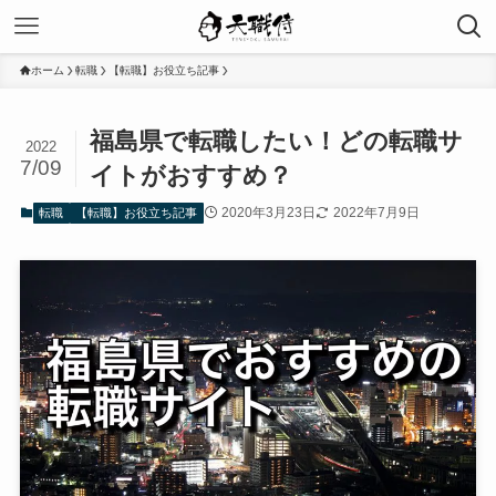
ホーム
転職
【転職】お役立ち記事
福島県で転職したい！どの転職サ
2022
7/09
イトがおすすめ？
2020年3月23日
2022年7月9日
転職
【転職】お役立ち記事