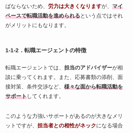
ばならないため、
労力は大きくなります
が、
マイ
ペースで転職活動を進められる
という点ではそれ
がメリットにもなります。
1-1-2．転職エージェントの特徴
転職エージェントでは、
担当のアドバイザー
が相
談に乗ってくれます。また、応募書類の添削、面
接対策、条件交渉など、
様々な面から転職活動を
サポート
してくれます。
このような力強いサポートがあるのが大きなメリ
ットですが、
担当者との相性がネック
になる場合