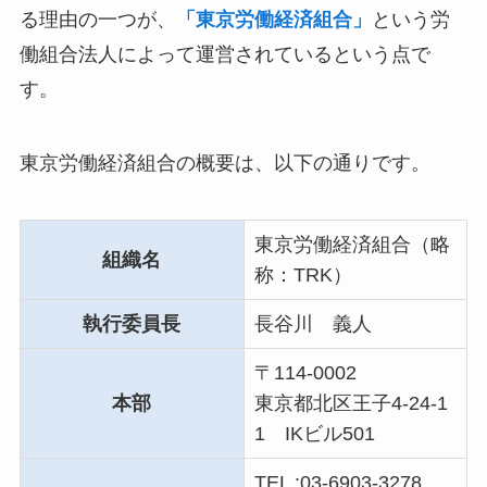
る理由の一つが、
「東京労働経済組合」
という労
働組合法人によって運営されているという点で
す。
東京労働経済組合の概要は、以下の通りです。
東京労働経済組合（略
組織名
称：TRK）
執行委員長
長谷川 義人
〒114-0002
本部
東京都北区王子4-24-1
1 IKビル501
TEL :03-6903-3278