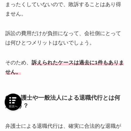
まったくしていないので、敗訴することはあり得
ません。
訴訟の費用だけが負担になって、会社側にとって
は何ひとつメリットはないでしょう。
そのため、
訴えられたケースは過去に1件もありま
せん。
Q4.弁護士や一般法人による退職代行とは何
が違う？
目次へ
弁護士による退職代行は、確実に合法的な退職が