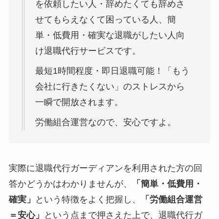
を依頼したい人・辞めたくても辞めさ
せてもらえなくて困っている人、簡
単・低費用・確実な退職がしたい人向
け退職代行サービスです。
最短1時間程度・即日退職可能！「もう
会社に行きたくない」のストレスから
一瞬で開放されます。
労働組合運営なので、安心ですよ。
実際に退職代行ガーディアンを利用された方の回
答かどうかはわかりませんが、
「簡単・低費用・
確実」
という特徴をよく把握し、
「労働組合運営
＝安心」
という点まで押さえた上で、退職代行ガ