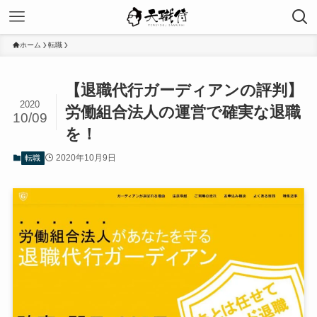
ホーム
転職
【退職代行ガーディアンの評判】
2020
労働組合法人の運営で確実な退職
10/09
を！
2020年10月9日
転職