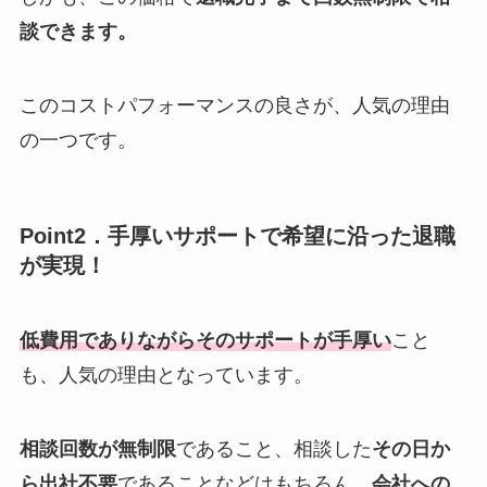
談できます。
このコストパフォーマンスの良さが、人気の理由
の一つです。
Point2．手厚いサポートで希望に沿った退職
が実現！
低費用でありながらそのサポートが手厚い
こと
も、人気の理由となっています。
相談回数が無制限
であること、相談した
その日か
ら出社不要
であることなどはもちろん、
会社への