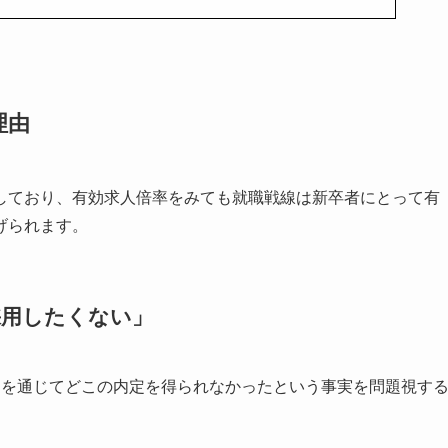
理由
しており、有効求人倍率をみても就職戦線は新卒者にとって有
げられます。
採用したくない」
間を通じてどこの内定を得られなかったという事実を問題視す