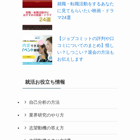
就職・転職活動をするあなた
に見てもらいたい映画・ドラ
マ24選
【ジョブコミットの評判や口
コミについてのまとめ】怪し
い？しつこい？退会の方法も
お伝えします
就活お役立ち情報
自己分析の方法
業界研究のやり方
志望動機の答え方