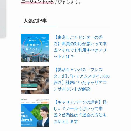
エージェントから
学びましょう。
人気の記事
【東京しごとセンターの評
判】職員の対応が悪いって本
当？それでも利用すべきメリ
ットとは？
【就活キャンパス「プレス
タ」(旧プレミアムスタイル)の
評判】社内にいたキャリアコ
ンサルタントが解説
【キャリアパークの評判】怪
しい？メールうざいって本
当？信憑性は？退会の方法も
お伝えします