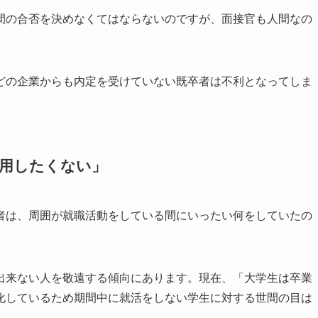
間の合否を決めなくてはならないのですが、面接官も人間なの
どの企業からも内定を受けていない既卒者は不利となってしま
採用したくない」
者は、周囲が就職活動をしている間にいったい何をしていたの
出来ない人を敬遠する傾向にあります。現在、「大学生は卒業
化しているため期間中に就活をしない学生に対する世間の目は