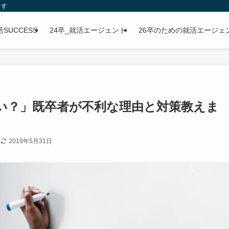
ます
SUCCESS
24卒_就活エージェント
26卒のための就活エージェ
い？」既卒者が不利な理由と対策教えま
日
2019年5月31日