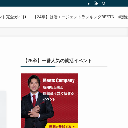
ント完全ガイド
【24卒】就活エージェントランキングBEST6｜就
【25卒】一番人気の就活イベント