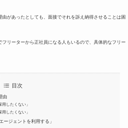
理由があったとしても、面接でそれを訴え納得させることは困
でフリーターから正社員になる人もいるので、具体的なフリー
目次
理由
を採用したくない」
を採用したくない」
職エージェントを利用する」