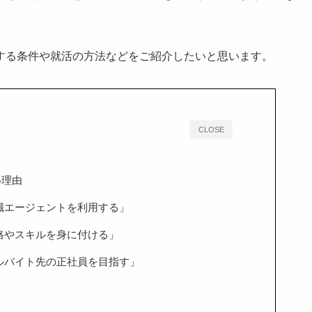
する条件や就活の方法などをご紹介したいと思います。
CLOSE
い理由
就職エージェントを利用する」
資格やスキルを身に付ける」
アルバイト先の正社員を目指す」