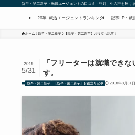
新卒・第二新卒・転職エージェントの口コミ・評判、生の声を届け
26卒_就活エージェントランキング
記事LP：就活
ホーム
既卒・第二新卒
【既卒・第二新卒】お役立ち記事
「フリーターは就職できな
2019
5/31
す。
2018年8月31
既卒・第二新卒
【既卒・第二新卒】お役立ち記事