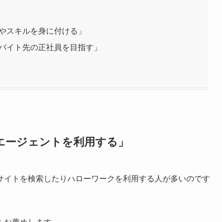
」
格やスキルを身に付ける」
アルバイト先の正社員を目指す」
職エージェントを利用する」
サイトを検索したりハローワークを利用する人が多いのです