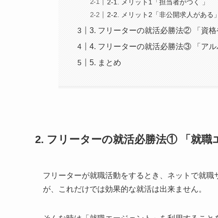
2-1. メリット1「担当者がつく 」
2-2. メリット2「非公開求人がある
3. フリーターの就活必勝法② 「資
4. フリーターの就活必勝法③ 「
5. まとめ
2. フリーターの就活必勝法① 「就
フリーターが就職活動をするとき、ネットで就職
が、これだけでは効果的な就活は出来ません。