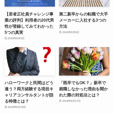
【若者正社員チャレンジ事
第二新卒からの転職で大手
業の評判】利用者の20代男
メーカーに入社する3つの
性が登録してみてわかった
方法
5つの真実
2018年8月9日
2018年8月5日
ハローワークと民間はどう
「既卒でもOK？」新卒で
違う？両方経験する現役キ
就職しなかった理由を聞か
ャリアコンサルタントが語
れた際の対処法とは？
る特徴とは？
2018年8月27日
2018年8月19日