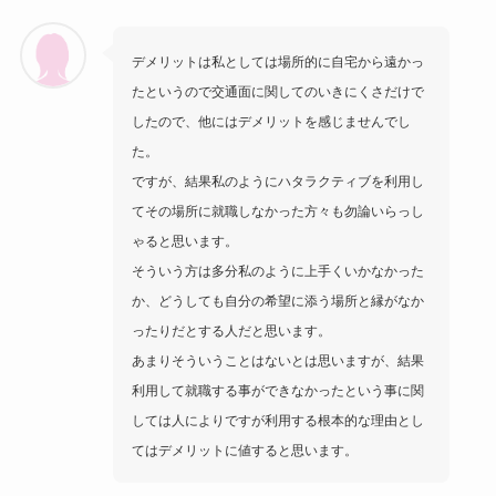
デメリットは私としては場所的に自宅から遠かっ
たというので交通面に関してのいきにくさだけで
したので、他にはデメリットを感じませんでし
た。
ですが、結果私のようにハタラクティブを利用し
てその場所に就職しなかった方々も勿論いらっし
ゃると思います。
そういう方は多分私のように上手くいかなかった
か、どうしても自分の希望に添う場所と縁がなか
ったりだとする人だと思います。
あまりそういうことはないとは思いますが、結果
利用して就職する事ができなかったという事に関
しては人によりですが利用する根本的な理由とし
てはデメリットに値すると思います。