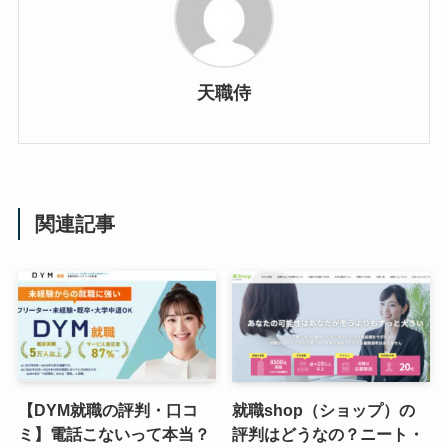
天職侍
関連記事
【DYM就職の評判・口コ
就職shop（ショップ）の
ミ】電話こないって本当？
評判はどうなの？ニート・