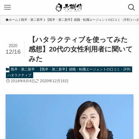
ホーム
既卒・第二新卒
【既卒・第二新卒】就職・転職エージェントの口コミ・評判
ハタ
【ハタラクティブを使ってみた
2020
感想】20代の女性利用者に聞いて
12/16
みた
既卒・第二新卒
【既卒・第二新卒】就職・転職エージェントの口コミ・評判
ハタラクティブ
2018年8月4日
2020年12月16日