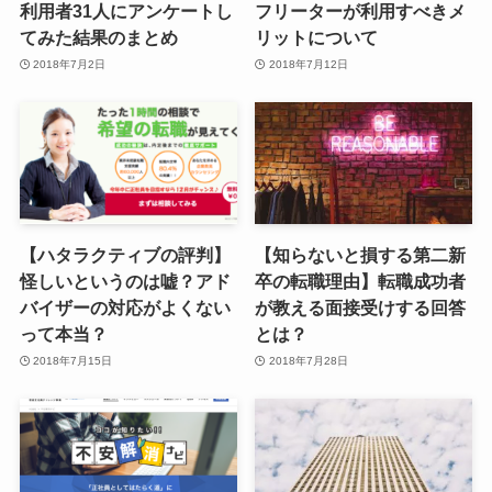
利用者31人にアンケートし
フリーターが利用すべきメ
てみた結果のまとめ
リットについて
2018年7月2日
2018年7月12日
【ハタラクティブの評判】
【知らないと損する第二新
怪しいというのは嘘？アド
卒の転職理由】転職成功者
バイザーの対応がよくない
が教える面接受けする回答
って本当？
とは？
2018年7月15日
2018年7月28日