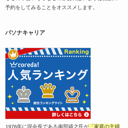
予約をしてみることをオススメします。
パソナキャリア
1976年に現会長である南部靖之氏が
「家庭の主婦