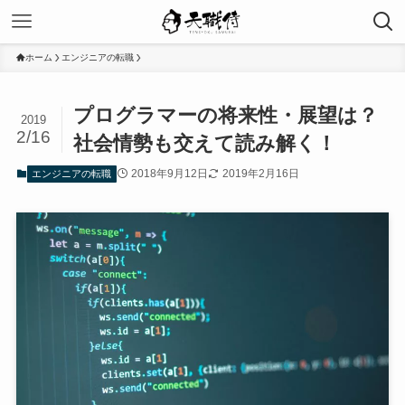
ホーム
エンジニアの転職
プログラマーの将来性・展望は？
2019
2/16
社会情勢も交えて読み解く！
2018年9月12日
2019年2月16日
エンジニアの転職