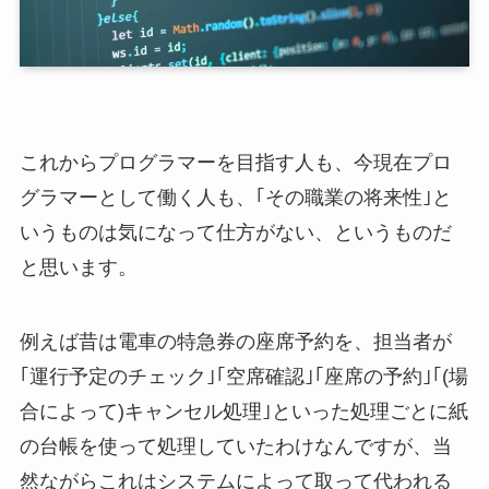
これからプログラマーを目指す人も、今現在プロ
グラマーとして働く人も、｢その職業の将来性｣と
いうものは気になって仕方がない、というものだ
と思います。
例えば昔は電車の特急券の座席予約を、担当者が
｢運行予定のチェック｣｢空席確認｣｢座席の予約｣｢(場
合によって)キャンセル処理｣といった処理ごとに紙
の台帳を使って処理していたわけなんですが、当
然ながらこれはシステムによって取って代われる