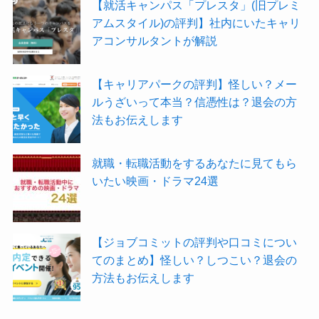
【就活キャンパス「プレスタ」(旧プレミ
アムスタイル)の評判】社内にいたキャリ
アコンサルタントが解説
【キャリアパークの評判】怪しい？メー
ルうざいって本当？信憑性は？退会の方
法もお伝えします
就職・転職活動をするあなたに見てもら
いたい映画・ドラマ24選
【ジョブコミットの評判や口コミについ
てのまとめ】怪しい？しつこい？退会の
方法もお伝えします