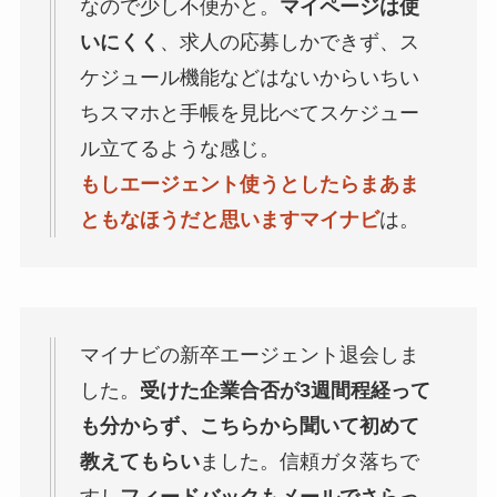
なので少し不便かと。
マイページは使
いにくく
、求人の応募しかできず、ス
ケジュール機能などはないからいちい
ちスマホと手帳を見比べてスケジュー
ル立てるような感じ。
もしエージェント使うとしたらまあま
ともなほうだと思いますマイナビ
は。
マイナビの新卒エージェント退会しま
した。
受けた企業合否が3週間程経って
も分からず、こちらから聞いて初めて
教えてもらい
ました。信頼ガタ落ちで
すし
フィードバックもメールでさらっ