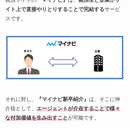
就活サイトの
『マイナビ』
は、
就活生と企業がサ
イト上で直接やりとりすることで完結する
サービ
スです。
それに対し、
『マイナビ新卒紹介』
は、そこに仲
介役として、
エージェントが介在することで様々
な付加価値を生み出すこと
が可能です。