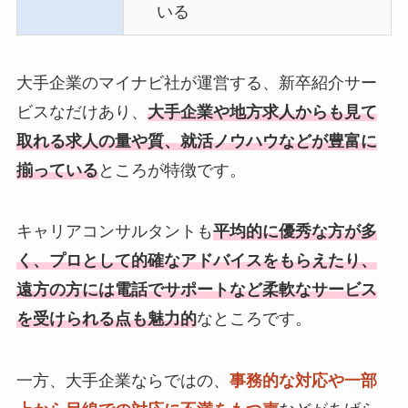
いる
大手企業のマイナビ社が運営する、新卒紹介サー
ビスなだけあり、
大手企業や地方求人からも見て
取れる求人の量や質、就活ノウハウなどが豊富に
揃っている
ところが特徴です。
キャリアコンサルタントも
平均的に優秀な方が多
く、プロとして的確なアドバイスをもらえたり、
遠方の方には電話でサポートなど柔軟なサービス
を受けられる点も魅力的
なところです。
一方、大手企業ならではの、
事務的な対応や一部