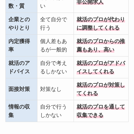
非公開求人
数・質
い
企業との
全て自分で
就活のプロが代わり
やりとり
行う
に調整してくれる
内定獲得
個人差もあ
就活のプロからの推
率
るが一般的
薦もあり、高い
就活のア
自分で考え
就活のプロがアドバ
ドバイス
るしかない
イスしてくれる
就活のプロが対策し
面接対策
対策なし
てくれる
情報の収
自分で行う
就活のプロを通して
集
しかない
収集できる