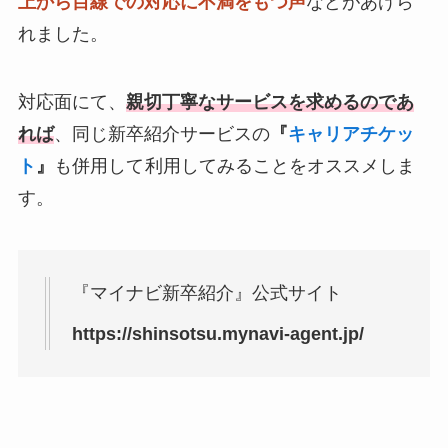
上から目線での対応に不満をもつ声
などがあげら
れました。
対応面にて、
親切丁寧なサービスを求めるのであ
れば
、同じ新卒紹介サービスの
『
キャリアチケッ
ト
』
も併用して
利用してみることをオススメしま
す。
『マイナビ新卒紹介』公式サイト
https://shinsotsu.mynavi-agent.jp/