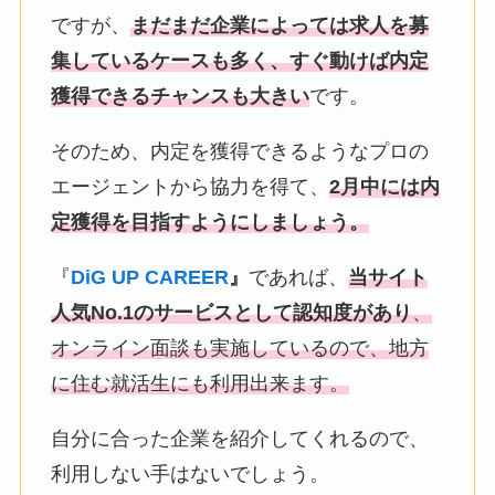
ですが、
まだまだ企業によっては求人を募
集しているケースも多く、すぐ動けば内定
獲得できるチャンスも大きい
です。
そのため、内定を獲得できるようなプロの
エージェントから協力を得て、
2月中には内
定獲得を目指すようにしましょう。
『
DiG UP CAREER
』
であれば、
当サイト
人気No.1の
サービスとして認知度があり
、
オンライン面談も実施しているので
、地方
に住む就活生にも利用出来ます。
自分に合った企業を紹介してくれるので、
利用しない手はないでしょう。