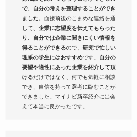
で、自分の考えを整理することができ
ました
。面接前後のこまめな連絡を通
して、
企業に志望度を伝えてもらった
り、自分では企業に聞きにくい情報を
得ることができる
ので、
研究で忙しい
理系の学生にはおすすめ
です。
自分の
要望や適性にあった企業を紹介して頂
ける
だけではなく、何でも気軽に相談
でき、自信を持って選考に臨むことが
できました。マイナビ新卒紹介に出会
えて本当に良かったです。