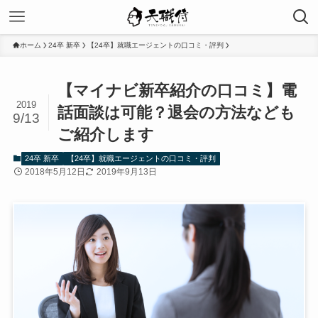
ホーム
24卒 新卒
【24卒】就職エージェントの口コミ・評判
【マイナビ新卒紹介の口コミ】電
2019
話面談は可能？退会の方法なども
9/13
ご紹介します
24卒 新卒
【24卒】就職エージェントの口コミ・評判
2018年5月12日
2019年9月13日