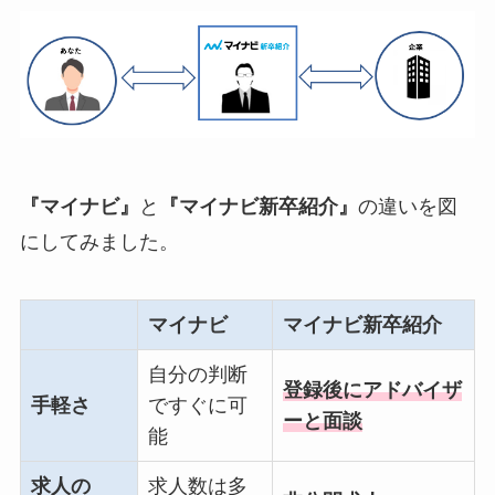
『マイナビ』
と
『マイナビ新卒紹介』
の違いを図
にしてみました。
マイナビ
マイナビ新卒紹介
自分の判断
登録後にアドバイザ
手軽さ
ですぐに可
ーと面談
能
求人の
求人数は多