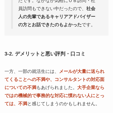
たです。なかなか気軽にＯＢ訪問・社
員訪問もできない中だったので、
社会
人の先輩であるキャリアアドバイザー
の方とお話できたのもよかった
です。
3-2. デメリットと悪い評判・口コミ
一方、一部の就活生には、
メールが大量に送られ
てくることへの不満や、コンサルタントの対応面
についての不満
もあげられました。
大手企業なら
ではの機械的で事務的な対応に慣れない人にとっ
ては、不満
と感じてしまうのかもしれません。