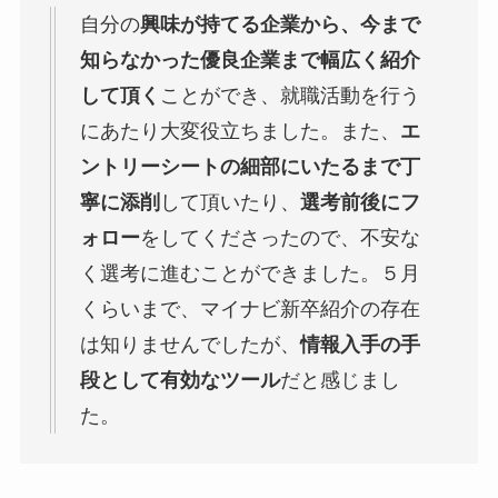
自分の
興味が持てる企業から、今まで
知らなかった優良企業まで幅広く紹介
して頂く
ことができ、就職活動を行う
にあたり大変役立ちました。また、
エ
ントリーシートの細部にいたるまで丁
寧に添削
して頂いたり、
選考前後にフ
ォロー
をしてくださったので、不安な
く選考に進むことができました。５月
くらいまで、マイナビ新卒紹介の存在
は知りませんでしたが、
情報入手の手
段として有効なツール
だと感じまし
た。