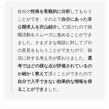
自分の
性格を客観的に分析
してもらう
ことができ、その上で
自分にあった非
公開求人を沢山紹介
して頂けたので就
職活動をスムーズに進めることができ
ました。さまざまな相談に対してプロ
の意見をもらうことができたので、就
活に対する考え方が変わりました。
選
考ではどの様な点が評価されているの
か細かく教えて
頂くことができたので
自分で入手できない効果的な情報を得
ることができ
ました。