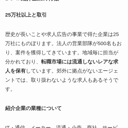
25万社以上と取引
歴史が長いことや求人広告の事業で得た企業は25
万社にものぼります。法人の営業部隊が500名もお
り、案件を獲得してきています。地域毎に担当が
分かれており、
転職市場には流通しないレアな求
人を保有
しています。郊外に拠点がないエージェ
ントでは、取り扱わないような求人もあるそうで
す。
紹介企業の業種について
IT・通信、メーカー、流通・小売、商社、サービ