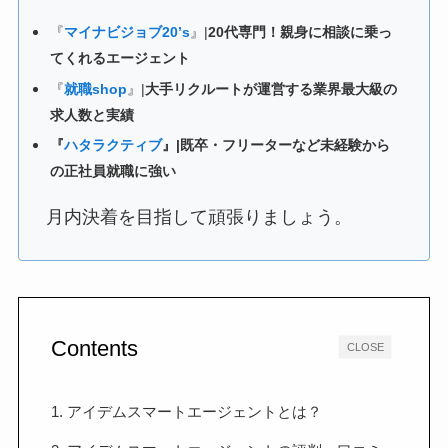
『
マイナビジョブ20’s
』|
20代専門！親身に相談に乗っ
てくれるエージェント
『
就職shop
』|
大手リクルートが運営する業界最大級の
求人数と実績
『
ハタラクティブ
』|既卒・フリーターなど未経験から
の正社員就職に強い
月内決着を目指して頑張りましょう。
Contents
CLOSE
1. アイデムスマートエージェントとは？