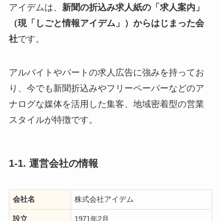
アイデムは、
新聞の折込み求人紙の「求人案内」
（現「しごと情報アイデム」）からはじまった会
社
です。
アルバイトやパートの求人広告に強みを持ってお
り、今でも新聞折込みやフリーペーパーなどのア
ナログな媒体を活用した集客、地域密着型の営業
スタイルが特徴です。
1-1. 運営会社の情報
会社名
株式会社アイデム
設立
1971年2月