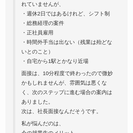
れていませんが、
・週休2日ではあるけれど、シフト制
・総務経理の案件
・正社員雇用
・
時間外手当
は出ない（残業は殆どな
いとのこと）
・自宅から1駅とかなり近場
面接は、10分程度で終わったので微妙
かもしれませんが、雰囲気は悪くな
く、次のステップに進む場合の案内は
ありました。
次は、社長面接なんだそうです。
私が悩んだのは、
今の就業先のメリット