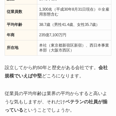
1,300名（平成30年8月31日現在）※全雇
従業員数
用形態含む
平均年齢
38.7歳（男性41.4歳、女性35.7歳）
年商
235億7,100万円
本社（東京都新宿区新宿）、西日本事業
所在地
本部（大阪市西区）
設立してから約50年と歴史がある会社です。
会社
規模でいえば中堅
どころになります。
従業員の平均年齢は業界の平均からすると高いよ
うな気もしますが、それだけ
ベテランの社員が揃
っている
ということでしょうか。