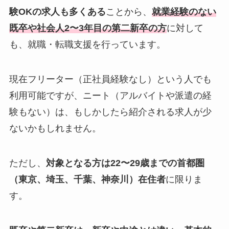
験OKの求人も多くある
ことから、
就業経験のない
既卒や社会人2〜3年目の第二新卒の方
に対して
も、就職・転職支援を行っています。
現在フリーター（正社員経験なし）という人でも
利用可能ですが、ニート（アルバイトや派遣の経
験もない）は、もしかしたら紹介される求人が少
ないかもしれません。
ただし、
対象となる方は22〜29歳までの首都圏
（東京、埼玉、千葉、神奈川）在住者
に限りま
す。