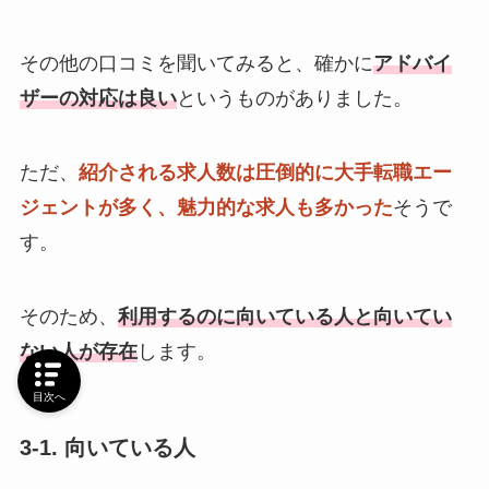
その他の口コミを聞いてみると、確かに
アドバイ
ザーの対応は良い
というものがありました。
ただ、
紹介される求人数は圧倒的に大手転職エー
ジェントが多く、魅力的な求人も多かった
そうで
す。
そのため、
利用するのに向いている人と向いてい
ない人が存在
します。
目次へ
3-1. 向いている人