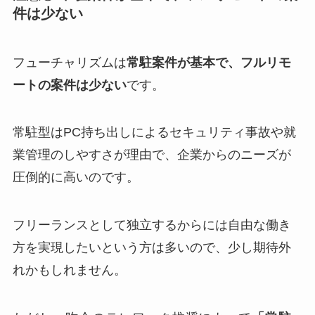
件は少ない
フューチャリズムは
常駐案件が基本で、フルリモ
ートの案件は少ない
です。
常駐型はPC持ち出しによるセキュリティ事故や就
業管理のしやすさが理由で、企業からのニーズが
圧倒的に高いのです。
フリーランスとして独立するからには自由な働き
方を実現したいという方は多いので、少し期待外
れかもしれません。