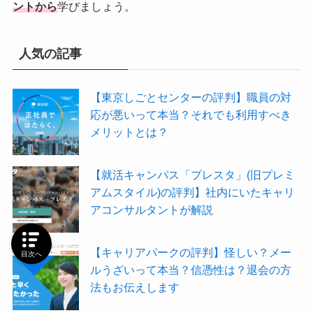
ントから
学びましょう。
人気の記事
【東京しごとセンターの評判】職員の対
応が悪いって本当？それでも利用すべき
メリットとは？
【就活キャンパス「プレスタ」(旧プレミ
アムスタイル)の評判】社内にいたキャリ
アコンサルタントが解説
【キャリアパークの評判】怪しい？メー
目次へ
ルうざいって本当？信憑性は？退会の方
法もお伝えします