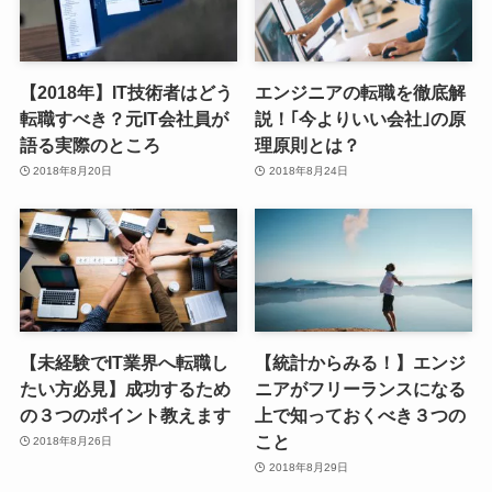
【2018年】IT技術者はどう
エンジニアの転職を徹底解
転職すべき？元IT会社員が
説！｢今よりいい会社｣の原
語る実際のところ
理原則とは？
2018年8月20日
2018年8月24日
【未経験でIT業界へ転職し
【統計からみる！】エンジ
たい方必見】成功するため
ニアがフリーランスになる
の３つのポイント教えます
上で知っておくべき３つの
こと
2018年8月26日
2018年8月29日