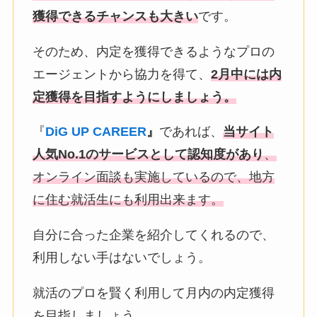
獲得できるチャンスも大きい
です。
そのため、内定を獲得できるようなプロの
エージェントから協力を得て、
2月中には内
定獲得を目指すようにしましょう。
『
DiG UP CAREER
』
であれば、
当サイト
人気No.1の
サービスとして認知度があり
、
オンライン面談も実施しているので
、地方
に住む就活生にも利用出来ます。
自分に合った企業を紹介してくれるので、
利用しない手はないでしょう。
就活のプロを賢く利用して月内の内定獲得
を目指しましょう。