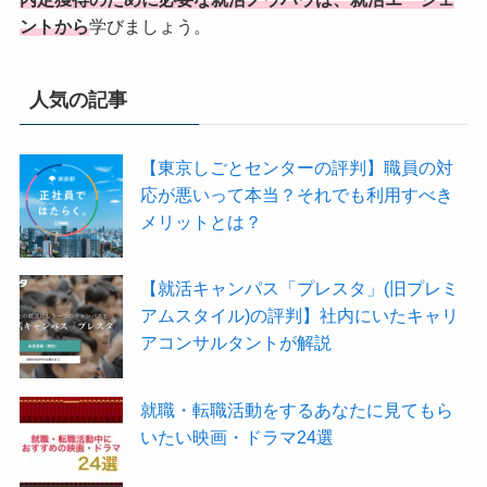
ントから
学びましょう。
人気の記事
【東京しごとセンターの評判】職員の対
応が悪いって本当？それでも利用すべき
メリットとは？
【就活キャンパス「プレスタ」(旧プレミ
アムスタイル)の評判】社内にいたキャリ
アコンサルタントが解説
就職・転職活動をするあなたに見てもら
いたい映画・ドラマ24選