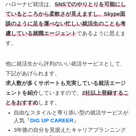
ハローナビ就活は、
SNSでのやりとりを可能にし
ているところから柔軟さが見えますし、Skype面
談のように足を運べない忙しい就活生のことも考
慮している就職エージェント
であるように思えま
す。
他に就活生から評判のいい就活サービスとして、
下記があげられます。
求人数が多くサポートも充実している就活エージ
ェントを紹介
していますので、
2社以上登録するこ
とをおすすめ
します。
自由なスタイルと寄り添い型の就活サービスが
人気『
DiG UP CAREER
』
3年後の自分を見据えたキャリアプランニング