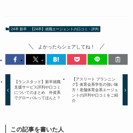
24卒 新卒
【24卒】就職エージェントの口コミ・評判
よかったらシェアしてね！
【アスリート プランニン
【ランスタッド】新卒就職
グ】体育会系学生の強い味
支援サービス評判や口コミ
方！老舗体育会系エージェ
についてのまとめ 外資系
ントの評判や口コミをご紹
でグローバルってほんと？
介
この記事を書いた人