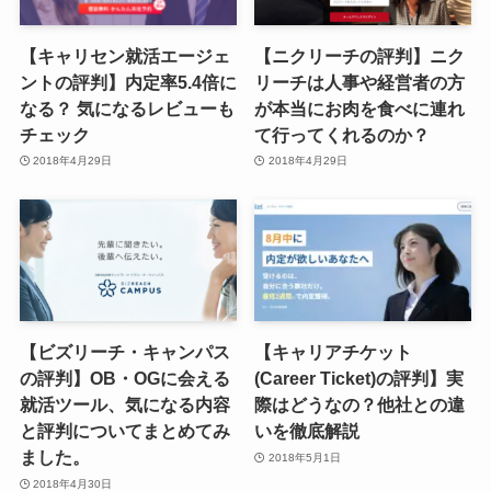
【キャリセン就活エージェ
【ニクリーチの評判】ニク
ントの評判】内定率5.4倍に
リーチは人事や経営者の方
なる？ 気になるレビューも
が本当にお肉を食べに連れ
チェック
て行ってくれるのか？
2018年4月29日
2018年4月29日
【ビズリーチ・キャンパス
【キャリアチケット
の評判】OB・OGに会える
(Career Ticket)の評判】実
就活ツール、気になる内容
際はどうなの？他社との違
と評判についてまとめてみ
いを徹底解説
ました。
2018年5月1日
2018年4月30日