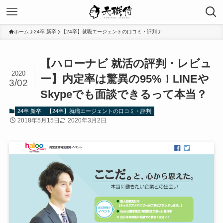
ホーム
24卒 新卒
【24卒】就職エージェントの口コミ・評判
【ハローナビ 就活の評判・レビュ
2020
ー】内定率は驚異の95%！LINEや
3/02
Skypeでも面談できるって本当？
24卒 新卒
【24卒】就職エージェントの口コミ・評判
2018年5月15日
2020年3月2日