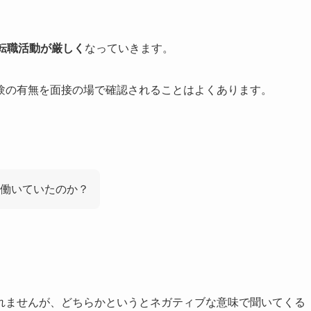
転職活動が厳しく
なっていきます。
験の有無を面接の場で確認されることはよくあります。
働いていたのか？
れませんが、どちらかというとネガティブな意味で聞いてくる