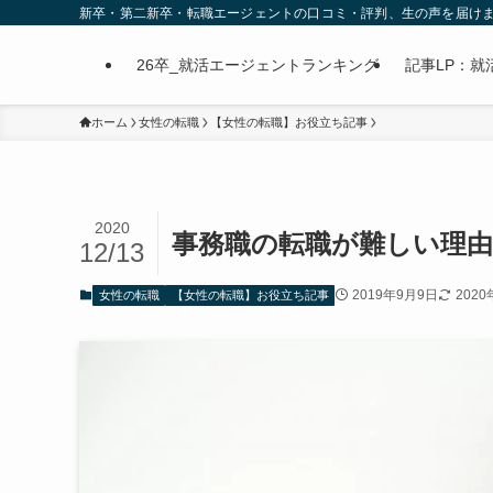
新卒・第二新卒・転職エージェントの口コミ・評判、生の声を届け
26卒_就活エージェントランキング
記事LP：就活
ホーム
女性の転職
【女性の転職】お役立ち記事
2020
事務職の転職が難しい理由
12/13
2019年9月9日
2020
女性の転職
【女性の転職】お役立ち記事