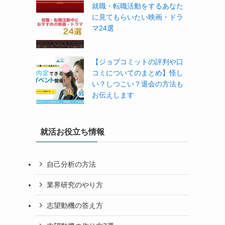
就職・転職活動をするあなた
に見てもらいたい映画・ドラ
マ24選
【ジョブコミットの評判や口
コミについてのまとめ】怪し
い？しつこい？退会の方法も
お伝えします
就活お役立ち情報
自己分析の方法
業界研究のやり方
志望動機の答え方