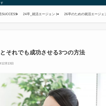
ます
SUCCESS
24卒_就活エージェント
26卒のための就活エージェ
とそれでも成功させる3つの方法
年12月13日