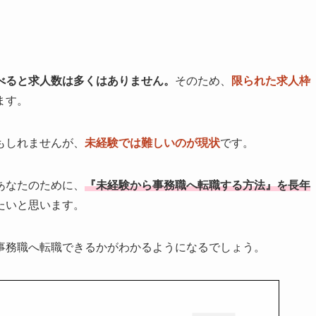
べると求人数は多くはありません。
そのため、
限られた求人枠
ます。
もしれませんが、
未経験では難しいのが現状
です。
あなたのために、
『未経験から事務職へ転職する方法』を長年
たいと思います。
事務職へ転職できるかがわかるようになるでしょう。