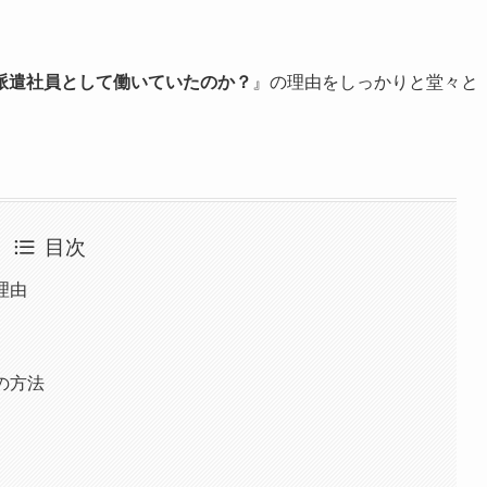
派遣社員として働いていたのか？
』の理由をしっかりと堂々と
目次
理由
の方法