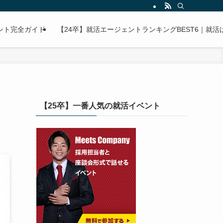
ント完全ガイド
【24卒】就活エージェントランキングBEST6｜就
【25卒】一番人気の就活イベント