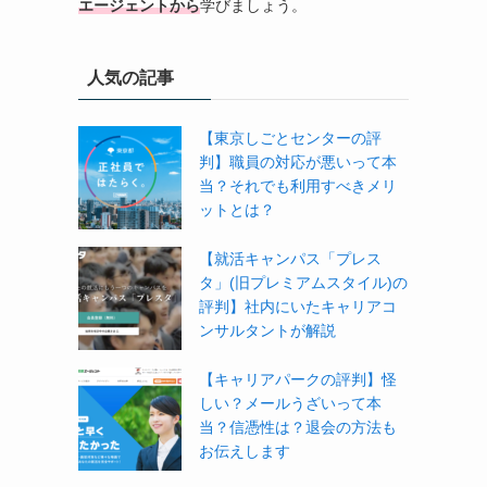
エージェントから
学びましょう。
人気の記事
【東京しごとセンターの評
判】職員の対応が悪いって本
当？それでも利用すべきメリ
ットとは？
【就活キャンパス「プレス
タ」(旧プレミアムスタイル)の
評判】社内にいたキャリアコ
ンサルタントが解説
【キャリアパークの評判】怪
しい？メールうざいって本
当？信憑性は？退会の方法も
お伝えします