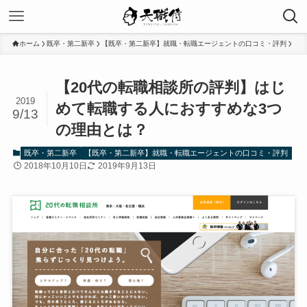
ホーム
既卒・第二新卒
【既卒・第二新卒】就職・転職エージェントの口コミ・評判
【20代の転職相談所の評判】はじ
2019
めて転職する人におすすめな3つ
9/13
の理由とは？
既卒・第二新卒
【既卒・第二新卒】就職・転職エージェントの口コミ・評判
2018年10月10日
2019年9月13日