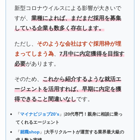
新型コロナウイルスによる影響が大きいで
すが、
業種によれば、まだまだ採用を募集
している企業も数多く存在します。
ただし、
そのような会社はすぐ採用枠が埋
まってしまう為
、
7月中に内定獲得を目指す
必要
があります。
そのため、
これから紹介するような就活エ
ージェントを活用すれば、早期に内定を獲
得できること間違いなし
です。
『
マイナビジョブ20’s
』|
20代専門！親身に相談に乗っ
てくれるエージェント
『
就職shop
』|
大手リクルートが運営する業界最大級の
求人数と実績