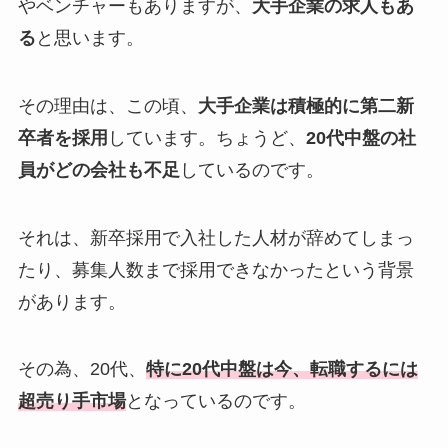
やベンチャーもありますが、
大手企業の求人もあ
る
と思います。
その理由は、この頃、
大手企業は積極的に第二新
卒者を採用
しています。ちょうど、
20代中盤の社
員がどの会社も不足
しているのです。
それは、新卒採用で入社した人材が辞めてしまっ
たり、募集人数まで採用できなかったという背景
があります。
その為、20代、
特に20代中盤は今、転職するには
超売り手市場
となっているのです。