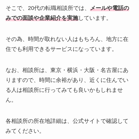
そこで、20代の転職相談所では、
メールや電話の
みでの面談や企業紹介を実施
しています。
その為、時間が取れない人はもちろん、地方に在
住でも利用できるサービスになっています。
なお、相談所は、東京・横浜・大阪・名古屋にあ
りますので、時間に余裕があり、近くに住んでい
る人は相談所に行ってみても良いかもしれませ
ん。
各相談所の所在地詳細は、公式サイトで確認して
みてください。