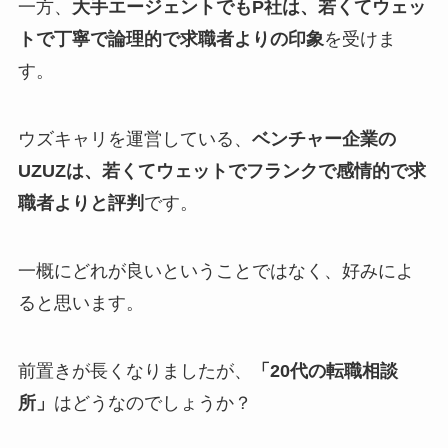
一方、
大手エージェントでもP社は、若くてウェッ
トで丁寧で論理的で求職者よりの印象
を受けま
す。
ウズキャリを運営している、
ベンチャー企業の
UZUZは、若くてウェットでフランクで感情的で求
職者よりと評判
です。
一概にどれが良いということではなく、好みによ
ると思います。
前置きが長くなりましたが、
「20代の転職相談
所」
はどうなのでしょうか？