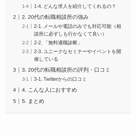
1-4. どんな求人を紹介してくれるの？
2. 20代の転職相談所の強み
2-1. メールや電話のみでも対応可能（相
談所に必ずしも行かなくて良い）
2-2. 「無料適職診断」
2-3. ユニークなセミナーやイベントを開
催している
3. 20代の転職相談所の評判・口コミ
3-1. Twitterからの口コミ
4. こんな人におすすめ
5. まとめ