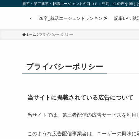
新卒・第二新卒・転職エージェントの口コミ・評判、生の声を届け
26卒_就活エージェントランキング
記事LP：就活
ホーム
プライバシーポリシー
プライバシーポリシー
当サイトに掲載されている広告について
当サイトでは、第三者配信の広告サービスを利用
このような広告配信事業者は、ユーザーの興味に