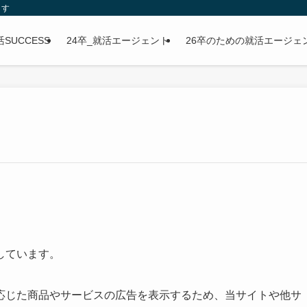
ます
SUCCESS
24卒_就活エージェント
26卒のための就活エージェ
しています。
応じた商品やサービスの広告を表示するため、当サイトや他サ