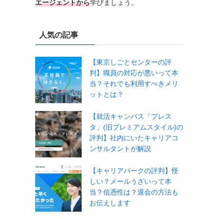
エージェントから
学びましょう。
人気の記事
【東京しごとセンターの評
判】職員の対応が悪いって本
当？それでも利用すべきメリ
ットとは？
【就活キャンパス「プレス
タ」(旧プレミアムスタイル)の
評判】社内にいたキャリアコ
ンサルタントが解説
【キャリアパークの評判】怪
しい？メールうざいって本
当？信憑性は？退会の方法も
お伝えします