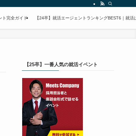
ント完全ガイド
【24卒】就活エージェントランキングBEST6｜就
【25卒】一番人気の就活イベント