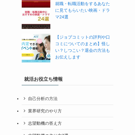
就職・転職活動をするあなた
に見てもらいたい映画・ドラ
マ24選
【ジョブコミットの評判や口
コミについてのまとめ】怪し
い？しつこい？退会の方法も
お伝えします
就活お役立ち情報
自己分析の方法
業界研究のやり方
志望動機の答え方