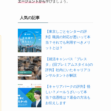
エージェントから
学びましょう。
人気の記事
【東京しごとセンターの評
判】職員の対応が悪いって本
当？それでも利用すべきメリ
ットとは？
【就活キャンパス「プレス
タ」(旧プレミアムスタイル)の
評判】社内にいたキャリアコ
ンサルタントが解説
【キャリアパークの評判】怪
しい？メールうざいって本
当？信憑性は？退会の方法も
お伝えします