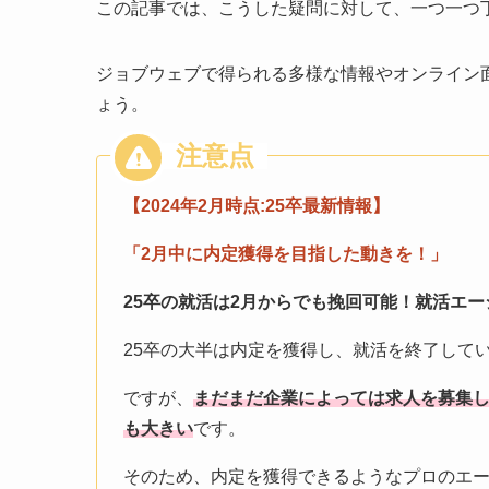
この記事では、こうした疑問に対して、一つ一つ
ジョブウェブで得られる多様な情報やオンライン
ょう。
【2024年2月時点:25卒最新情報】
「2月中に
内定獲得を目指した動きを！」
25卒の就活は2月からでも挽回可能！
就活エー
25卒の大半は内定を獲得し、就活を終了して
ですが、
まだまだ企業によっては求人を募集
も大きい
です。
そのため、内定を獲得できるようなプロのエ