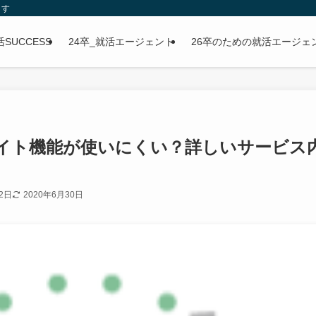
ます
SUCCESS
24卒_就活エージェント
26卒のための就活エージェ
イト機能が使いにくい？詳しいサービス
2日
2020年6月30日