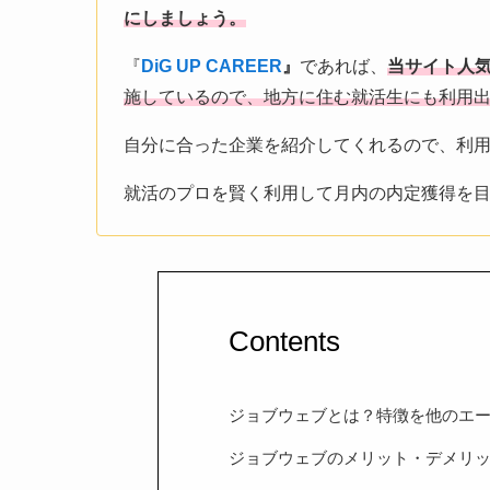
にしましょう。
『
DiG UP CAREER
』
であれば、
当サイト人気N
施しているので
、地方に住む就活生にも利用
自分に合った企業を紹介してくれるので、利
就活のプロを賢く利用して月内の内定獲得を
Contents
ジョブウェブとは？特徴を他のエ
ジョブウェブのメリット・デメリ