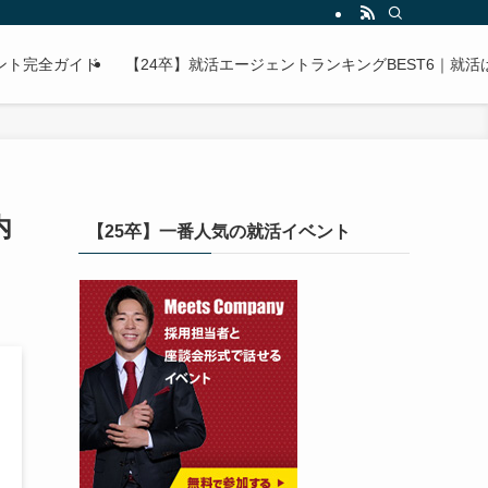
ント完全ガイド
【24卒】就活エージェントランキングBEST6｜就
内
【25卒】一番人気の就活イベント