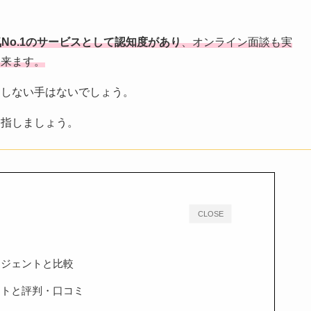
o.1の
サービスとして認知度があり
、オンライン面談も実
出来ます。
用しない手はないでしょう。
目指しましょう。
CLOSE
ージェントと比較
ットと評判・口コミ