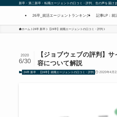
新卒・第二新卒・転職エージェントの口コミ・評判、生の声を届け
26卒_就活エージェントランキング
記事LP：就活
ホーム
24卒 新卒
【24卒】就職エージェントの口コミ・評判
【ジョブウェブの評判】サ
2020
6/30
容について解説
2020年4月2
24卒 新卒
【24卒】就職エージェントの口コミ・評判