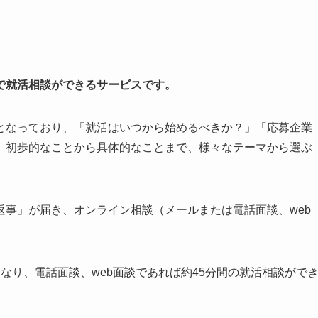
」
で就活相談ができるサービスです。
となっており、「就活はいつから始めるべきか？」「応募企業
、初歩的なことから具体的なことまで、様々なテーマから選ぶ
事」が届き、オンライン相談（メールまたは電話面談、web
なり、電話面談、web面談であれば約45分間の就活相談がで