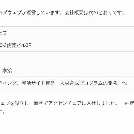
ョブウェブ
が運営しています。会社概要は次のとおりです。
ェブ
0-3佐藤ビル3F
 孝治
ティング、就活サイト運営、人材育成プログラムの開発、他
ウェブを設立し、新卒でアクセンチュアに入社しました。「内
す。