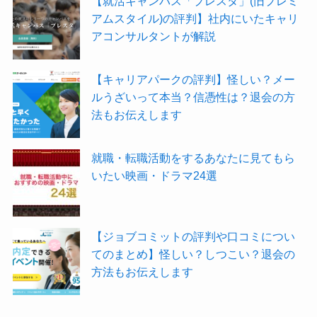
【就活キャンパス「プレスタ」(旧プレミ
アムスタイル)の評判】社内にいたキャリ
アコンサルタントが解説
【キャリアパークの評判】怪しい？メー
ルうざいって本当？信憑性は？退会の方
法もお伝えします
就職・転職活動をするあなたに見てもら
いたい映画・ドラマ24選
【ジョブコミットの評判や口コミについ
てのまとめ】怪しい？しつこい？退会の
方法もお伝えします