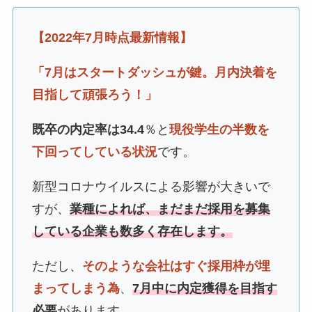
【2022年7月時点最新情報】
「7月はスタートダッシュが鍵。月内決着を
目指して頑張ろう！」
既卒の内定率は34.4
％と
現役学生の半数を
下回ってしている状況
です。
新型コロナウイルスによる影響が大きいで
すが、
業種によれば、まだまだ採用を募集
している企業も数多く存在します。
ただし、
そのような会社はすぐ採用枠が埋
まってしまう為
、
7月中に内定獲得を目指す
必要
があります。