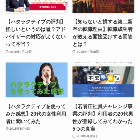
【ハタラクティブの評判】
【知らないと損する第二新
怪しいというのは嘘？アド
卒の転職理由】転職成功者
バイザーの対応がよくない
が教える面接受けする回答
って本当？
とは？
2018年7月15日
2018年7月28日
【ハタラクティブを使って
【若者正社員チャレンジ事
みた感想】20代の女性利用
業の評判】利用者の20代男
者に聞いてみた
性が登録してみてわかった
5つの真実
2018年8月4日
2018年8月5日