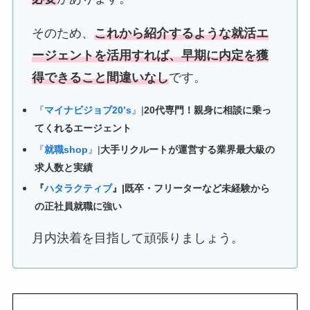
そのため、
これから紹介するような就活エ
ージェントを活用すれば、早期に内定を獲
得できること間違いなし
です。
『
マイナビジョブ20’s
』|
20代専門！親身に相談に乗っ
てくれるエージェント
『
就職shop
』|
大手リクルートが運営する業界最大級の
求人数と実績
『
ハタラクティブ
』|既卒・フリーターなど未経験から
の正社員就職に強い
月内決着を目指して頑張りましょう。