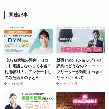
関連記事
【DYM就職の評判・口コ
就職shop（ショップ）の
ミ】電話こないって本当？
評判はどうなの？ニート・
利用者31人にアンケートし
フリーターが利用すべきメ
てみた結果のまとめ
リットについて
2018年7月2日
2018年7月12日