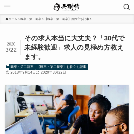
ホーム
既卒・第二新卒
【既卒・第二新卒】お役立ち記事
その求人本当に大丈夫？「30代で
2020
未経験歓迎」求人の見極め方教え
3/22
ます。
既卒・第二新卒
【既卒・第二新卒】お役立ち記事
2018年9月14日
2020年3月22日