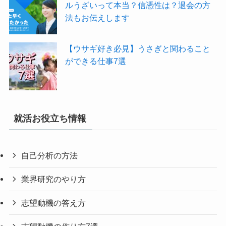
ルうざいって本当？信憑性は？退会の方
法もお伝えします
【ウサギ好き必見】うさぎと関わること
ができる仕事7選
就活お役立ち情報
自己分析の方法
業界研究のやり方
志望動機の答え方